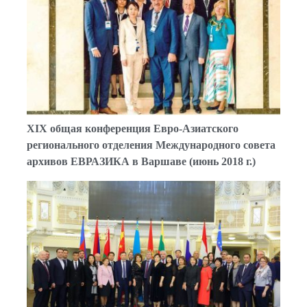
XIX общая конференция Евро-Азиатского
регионального отделения Международного совета
архивов ЕВРАЗИКА в Варшаве (июнь 2018 г.)