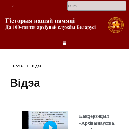
RU
BEL
Home
Відэа
Відэа
Канферэнцыя
«Архівазнаўства,